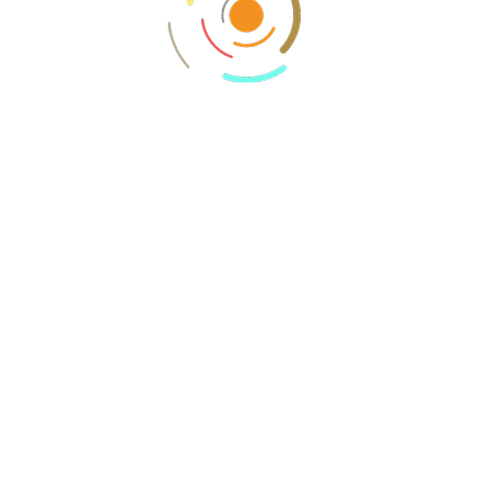
해 슬롯 게임은 플레이어들에게 즐거운 경험과 흥미로운
는 아래와 같이 문의처가 많으며, 라이브 채팅과 이메일
식 진출하여 서비스를 하고 있고 공식 에이전시를 통한
이브 카지노에서도 게임을 즐길 수 있습니다.
 및 프로모션, 안전 및 보안 등 다양한 주제에 대한 답변
 엔터테인먼트를 제공하며, 한국에서도 많은 관심을 받
 원엑스벳 | 1x벳 카지노에서의 즐거운 시간을 보낼 수
터테인먼트를 제공하며, 한국에서도 많은 관심을 받고 있
팅을 위해 공식사이트 원엑스벳에 등록하거나 로그인하
 때로는 라운드에서 21점을 넘지 않으면서 21점에 가깝
알려져 있습니다. 이 게임은 딜러의 손에서 21점을 초
 점수를 얻어야 합니다.
출할 수 있나요? 스포츠 이벤트 예측하기