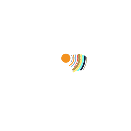
합니다.
출금 방법에는 은행 카드, 전자 지갑, 은행 송금, 암
호화폐가 포함됩니다.
당신이 알고 있기 때문에ANDROID 대한 1xbet 응
용 프로그램을 설치하는 방법, 그러면 새로운 형식
으로 게임을 시작하는 데 장애물이 없습니다.
보너스 코드를 받으려면 새 계정을 등록하고 프로
모션 코드를 입력해야 합니다.
이 과정을 통해 아이폰에 1xBet 앱을 안전하게 설치하
고, 언제 어디서나 편리하게 스포츠 베팅을 즐길 수 있
습니다. 1xbet과 함께하는 여러분의 베팅 여정은 간단
하며, 계정 설정은 빠른 과정입니다. 한국의 플레이어
들은 아래의 간단한 단계들을 따라 1xbet 등록을 하고
번거로움 없이 베팅 경험을 시작할 수 있습니다.
모바일에서의 1xbet 카지노 경험
이러한 명성은 SBC 어워드, 글로벌 게이밍 어워드, 국