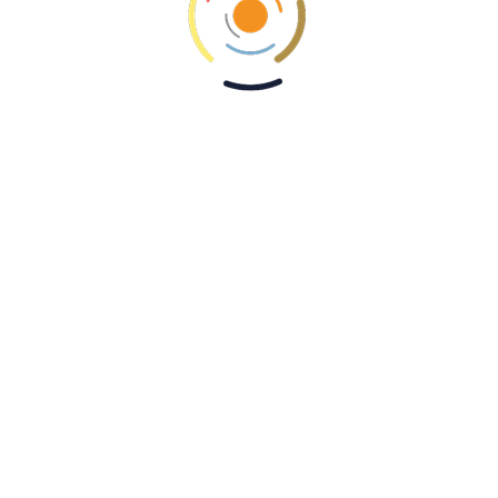
Search
Search