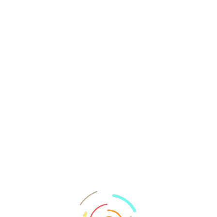
Home
aprCH
AprCH
May 6, 2025
0 Comments
Output_2569
Türkiye’de Bir casinomhub Casino Seçme
Nedenleri Türkiye’de çevrimiçi bahis ve casino
sitelerine yönelik istek her geçen gün
ilerlemektedir. Bu...
Read More