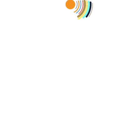
Belirli
Kazançların
günlerde
çekilebilmesi
Casino
yatırım
için belirlenen
Yatırım
yapan
çevrim
Ödülü
kullanıcılara
şartları
sunulan
geçerlidir
bonus
Kayıp
Oyunlarda
bonuslarının
kaybedilen
çevrim oranı
Kayıp İade
tutarın belirli
diğer
Bonusu
yüzdesinin
bonuslara
iadesi
göre daha
düşüktür
Slot
Bettilt
oyunlarının
casino
gerekliliklerine